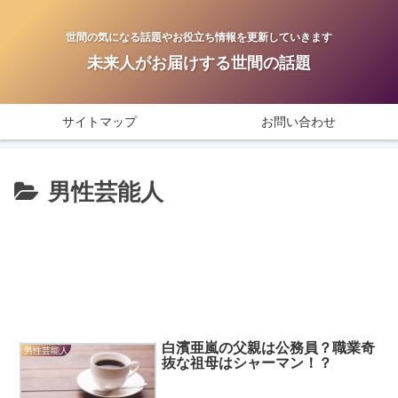
世間の気になる話題やお役立ち情報を更新していきます
未来人がお届けする世間の話題
サイトマップ
お問い合わせ
男性芸能人
白濱亜嵐の父親は公務員？職業奇
男性芸能人
抜な祖母はシャーマン！？