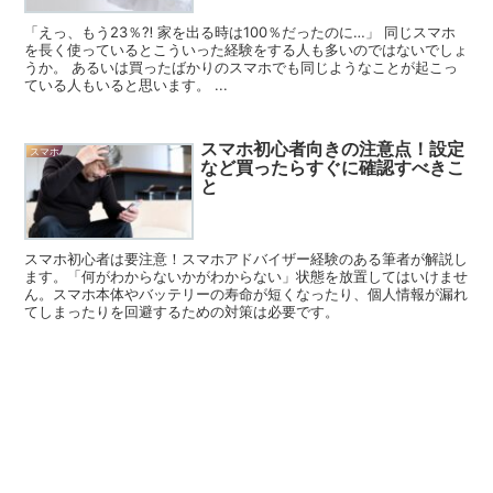
「えっ、もう23％⁈ 家を出る時は100％だったのに…」 同じスマホ
を長く使っているとこういった経験をする人も多いのではないでしょ
うか。 あるいは買ったばかりのスマホでも同じようなことが起こっ
ている人もいると思います。 ...
スマホ初心者向きの注意点！設定
スマホ
など買ったらすぐに確認すべきこ
と
スマホ初心者は要注意！スマホアドバイザー経験のある筆者が解説し
ます。「何がわからないかがわからない」状態を放置してはいけませ
ん。スマホ本体やバッテリーの寿命が短くなったり、個人情報が漏れ
てしまったりを回避するための対策は必要です。