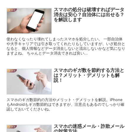
スマホの処分は破壊すればデータ
スマホ
消去は安心？自治体には出せる？
を解説します
使わなくなったり壊れてしまったスマホを処分したい。 一部自治体
や大手キャリアでは引き取ってくれたりもしていますが、いざ処分と
なると、個人情報などデータ消去しないと流出しないかなど気になり
ますよね。 ちゃんとデータ消去できれば良い...
スマホのギガ数を節約する方法と
スマホ
は？メリット・デメリットも解
説！
スマホのギガ数節約の方法やメリット・デメリットを解説。iPhone
もAndroidもギガ数節約はできますが、注意点もあるのでしっかり確
認しておいてくださいね。
スマホの迷惑メール・詐欺メール
スマホ
の対策方法