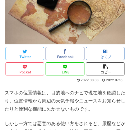
Twitter
Facebook
はてブ
Pocket
LINE
コピー
2022.08.08
2022.07.16
スマホの位置情報は、目的地へのナビで現在地を確認した
り、位置情報から周辺の天気予報やニュースをお知らせし
たりと便利な機能に欠かせないものです。
しかし一方では悪意のある使い方をされると、履歴などか