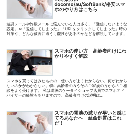
docomo/au/SoftBank/格安スマ
ホのやり方はこちら
迷惑メールや詐欺メールに悩んでいる人は多く、「受信しないような
設定」や「返信してしまった」「URLをクリックしてしまった」時の
対策や、どんな被害に遭う可能性があるのかなどを解説しています。
スマホの使い方 高齢者向けにわ
スマホ
かりやすく解説
スマホを買ってはみたものの、使い方がよくわからない。何がわから
ないのかがわからない。特に高齢者の方やそのご家族の方からのご相
談をよく受けます。 私は現役のケータイショップ店員でスマホアド
バイザーの経験もありますので、高齢者向けの説明は...
スマホの電池の減りが早いと感じ
スマホ
てるあなたへ 延命処置はこれ
だ！